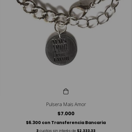
Pulsera Mais Amor
$7.000
$6.300
con
Transferencia Bancaria
3
cuotas sin interés de
$2.333,33