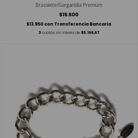
Brazalete/Gargantilla Premium
$15.500
$13.950
con
Transferencia Bancaria
3
cuotas sin interés de
$5.166,67