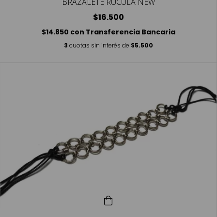
BRAZALETE RUCULA NEW
$16.500
$14.850
con
Transferencia Bancaria
3
cuotas sin interés de
$5.500