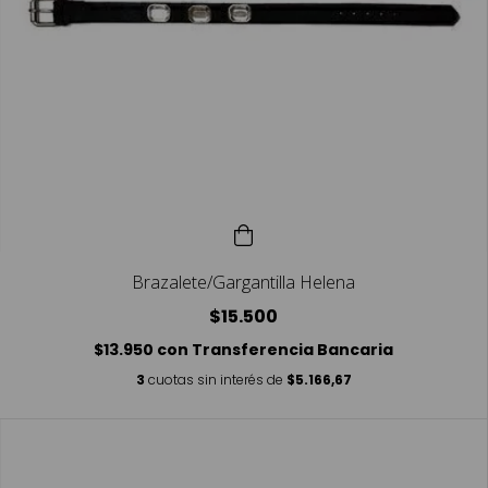
Brazalete/Gargantilla Helena
$15.500
$13.950
con
Transferencia Bancaria
3
cuotas sin interés de
$5.166,67