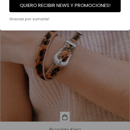
QUIERO RECIBIR NEWS Y PROMOCIONES!
Gracias por sumarte!
Brazalete Keira