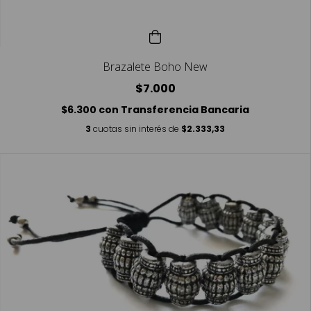
Brazalete Boho New
$7.000
$6.300
con
Transferencia Bancaria
3
cuotas sin interés de
$2.333,33