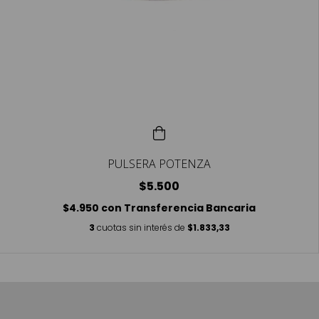
PULSERA POTENZA
$5.500
$4.950
con
Transferencia Bancaria
3
cuotas sin interés de
$1.833,33